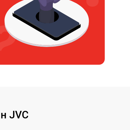
н JVC