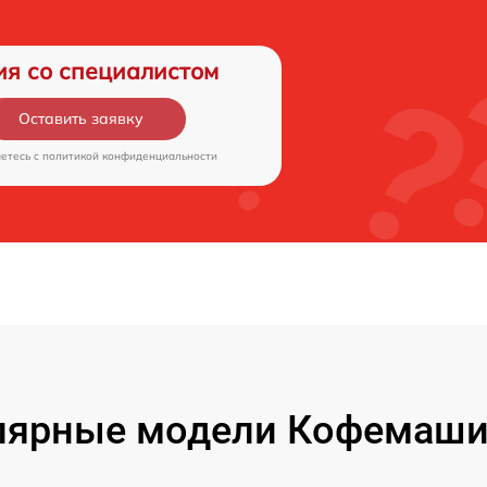
ия со специалистом
Оставить заявку
аетесь c
политикой конфиденциальности
лярные модели Кофемаши