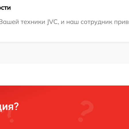
сти
ашей техники JVC, и наш сотрудник приве
ция?