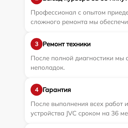
Профессионал с опытом приедет
сложного ремонта мы обеспечим
Ремонт техники
3
После полной диагностики мы с
неполадок.
Гарантия
4
После выполнения всех работ 
устройства JVC сроком на 36 ме