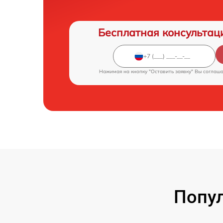
Бесплатная консультац
Нажимая на кнопку "Оставить заявку" Вы соглаш
Попу