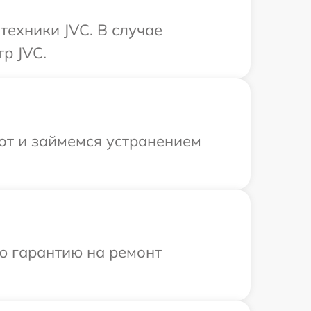
техники JVC. В случае
р JVC.
от и займемся устранением
ю гарантию на ремонт