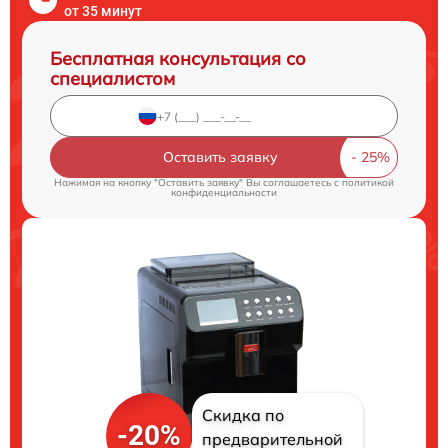
от 35 минут
Бесплатная консультация со
специалистом
Оставить заявку
Нажимая на кнопку "Оставить заявку" Вы соглашаетесь c
политикой
конфиденциальности
Скидка по
-20%
предварительной