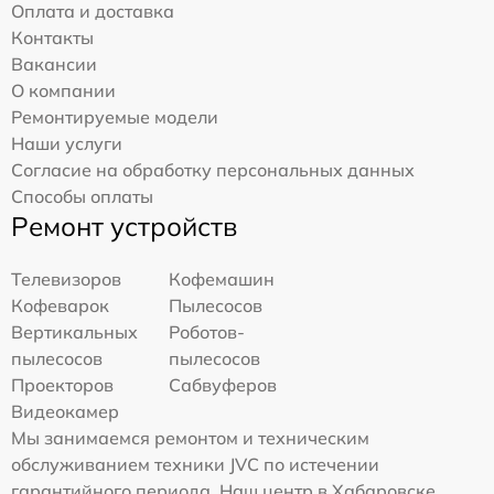
Оплата и доставка
Контакты
Вакансии
О компании
Ремонтируемые модели
Наши услуги
Согласие на обработку персональных данных
Способы оплаты
Ремонт устройств
Телевизоров
Кофемашин
Кофеварок
Пылесосов
Вертикальных
Роботов-
пылесосов
пылесосов
Проекторов
Сабвуферов
Видеокамер
Мы занимаемся ремонтом и техническим
обслуживанием техники JVC по истечении
гарантийного периода. Наш центр в Хабаровске