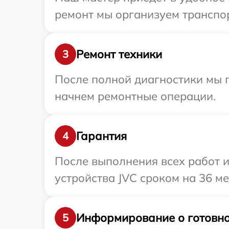
ремонт мы организуем транспор
Ремонт техники
3
После полной диагностики мы 
начнем ремонтные операции.
Гарантия
4
После выполнения всех работ 
устройства JVC сроком на 36 ме
Информирование о готовно
5