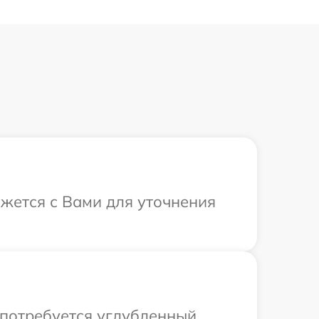
яжется с Вами для уточнения
 потребуется углубленный