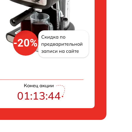
Скидка по
-20%
предварительной
записи на сайте
Конец акции
01:13:43