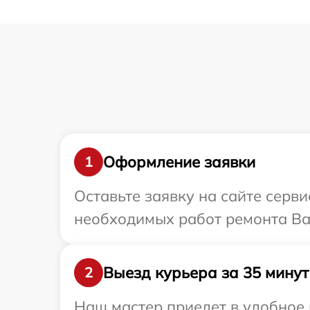
Оформление заявки
1
Оставьте заявку на сайте серв
необходимых работ ремонта Ва
Выезд курьера за 35 минут
2
Наш мастер приедет в удобное 