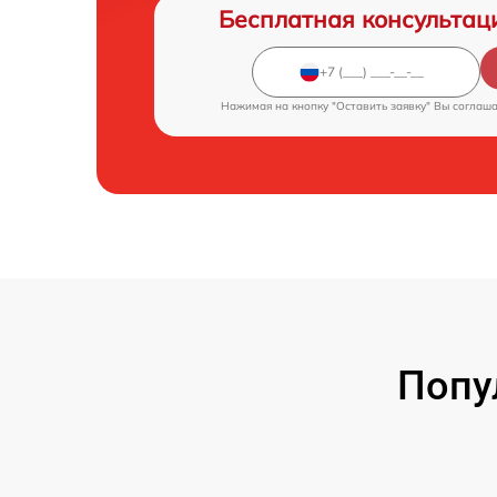
Бесплатная консультац
Нажимая на кнопку "Оставить заявку" Вы соглаш
Попу