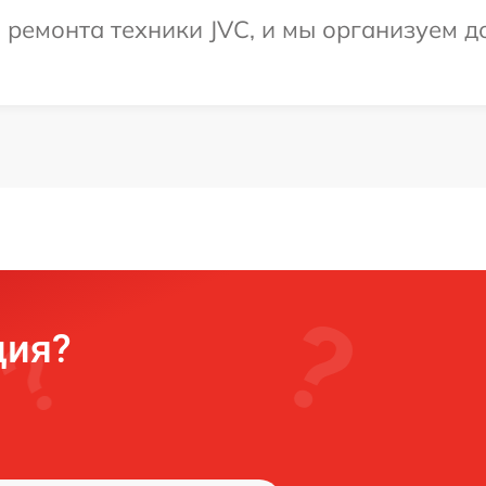
емонта техники JVC, и мы организуем до
ция?