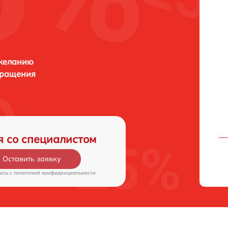
 желанию
бращения
я со специалистом
Оставить заявку
есь c
политикой конфиденциальности