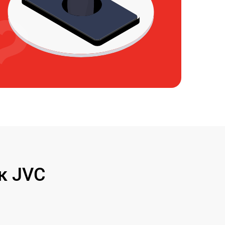
к JVC