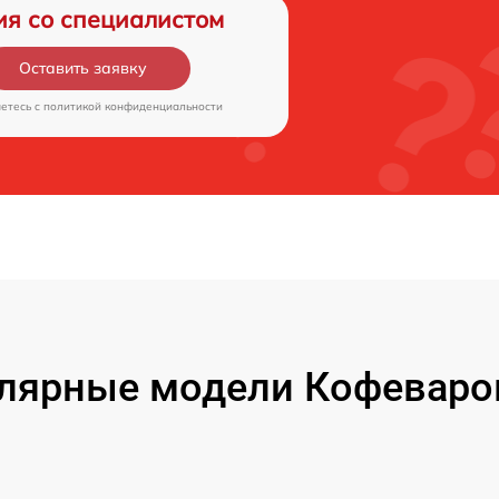
ия со специалистом
Оставить заявку
аетесь c
политикой конфиденциальности
лярные модели Кофеваро