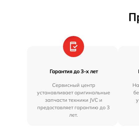
П
Гарантия до 3-х лет
Сервисный центр
На
устанавливает оригинальные
бе
запчасти техники JVC и
у
предоставляет гарантию до 3
лет.