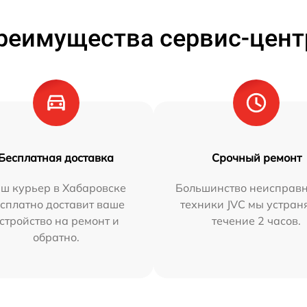
реимущества сервис-цент
Бесплатная доставка
Срочный ремонт
ш курьер в Хабаровске
Большинство неисправн
сплатно доставит ваше
техники JVC мы устран
стройство на ремонт и
течение 2 часов.
обратно.