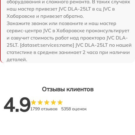
оборудования и сложного ремонта. В таких случаях
наш мастер привезет JVC DLA-25LT в сц JVC в
Хабаровске и привезет обратно.
Закажите звонок или позвоните и наш мастер
сервис-центра JVC в Хабаровске проконсультирует
и озвучит стоимость работ над проектора JVC DLA-
25LT. [dataset:services:name] JVC DLA-25LT по нашей
статистике в среднем занимает 2 часа при наличии
деталей.
Отзывы клиентов
4.9
1799 отзывов
5358 оценок