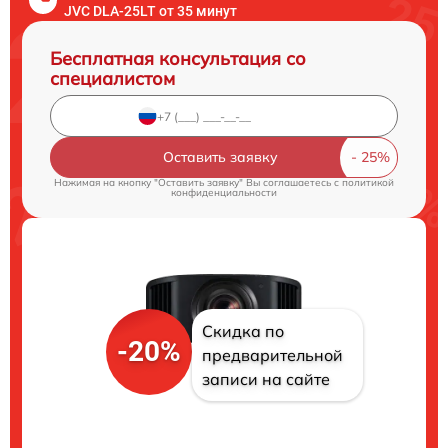
JVC DLA-25LT от 35 минут
Бесплатная консультация со
специалистом
Оставить заявку
Нажимая на кнопку "Оставить заявку" Вы соглашаетесь c
политикой
конфиденциальности
Скидка по
-20%
предварительной
записи на сайте