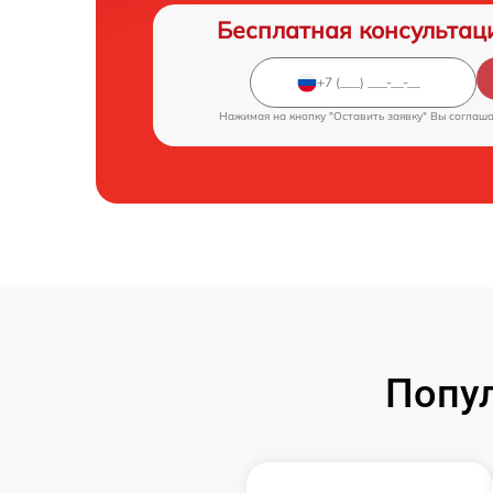
Бесплатная консультац
Нажимая на кнопку "Оставить заявку" Вы соглаш
Попу