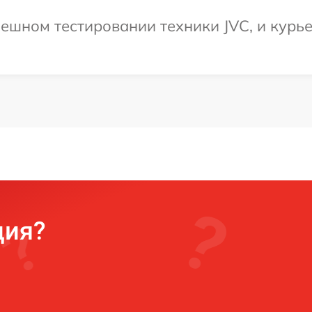
ешном тестировании техники JVC, и курье
ция?