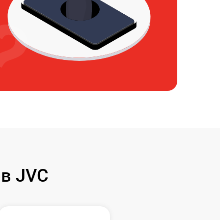
в JVC