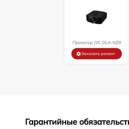
Проектор JVC DLA-NZ9
Заказать ремонт
Гарантийные обязательст