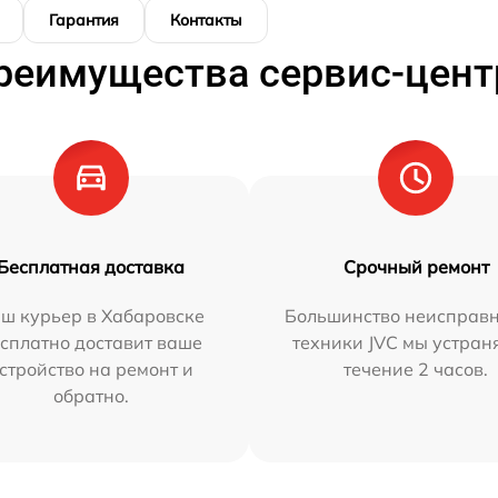
Гарантия
Контакты
реимущества сервис-цент
Бесплатная доставка
Срочный ремонт
ш курьер в Хабаровске
Большинство неисправн
сплатно доставит ваше
техники JVC мы устран
стройство на ремонт и
течение 2 часов.
обратно.