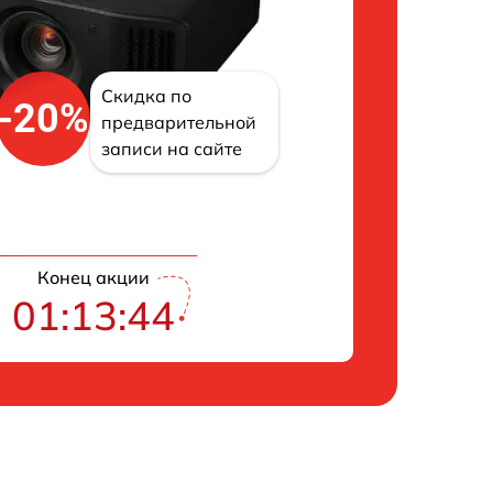
Скидка по
-20%
предварительной
записи на сайте
Конец акции
01:13:43