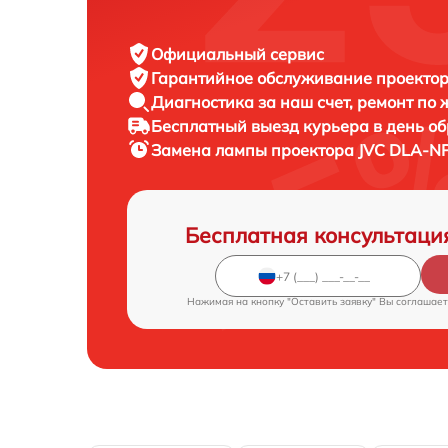
Официальный сервис
Гарантийное обслуживание
проектор
Диагностика за наш счет,
ремонт по
Бесплатный выезд курьера
в день о
Замена лампы проектора
JVC DLA-NP
Бесплатная консультаци
Нажимая на кнопку "Оставить заявку" Вы соглашает