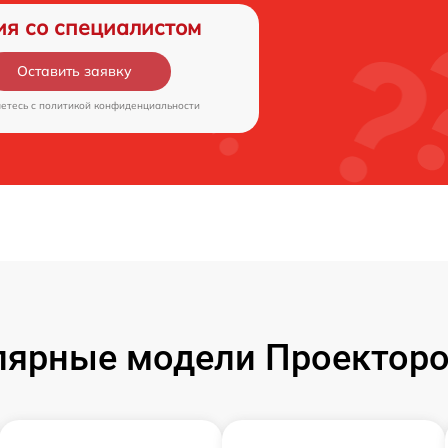
ия со специалистом
Оставить заявку
аетесь c
политикой конфиденциальности
лярные модели Проекторо