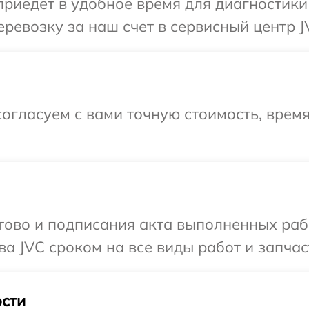
иедет в удобное время для диагностики 
ревозку за наш счет в сервисный центр J
огласуем с вами точную стоимость, врем
готово и подписания акта выполненных р
а JVC сроком на все виды работ и запчас
сти