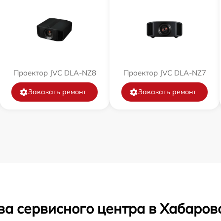
Проектор JVC DLA-NZ8
Проектор JVC DLA-NZ7
Заказать ремонт
Заказать ремонт
ва сервисного центра в Хабаров