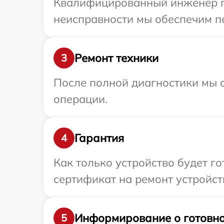
Квалифицированный инженер пр
неисправности мы обеспечим пе
Ремонт техники
3
После полной диагностики мы с
операции.
Гарантия
4
Как только устройство будет 
сертификат на ремонт устройств
Информирование о готовно
5