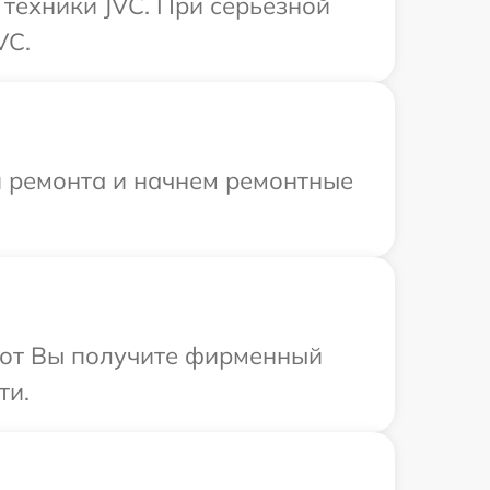
техники JVC. При серьезной
VC.
я ремонта и начнем ремонтные
абот Вы получите фирменный
ти.