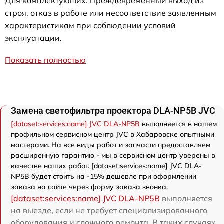
Для комплектующих: Преждевременный выход из
строя, отказ в работе или несоответствие заявленным
характеристикам при соблюдении условий
эксплуатации.
Показать полностью
Замена светофильтра проектора DLA-NP5B JVC
[dataset:services:name] JVC DLA-NP5B
выполняется в нашем
профильном сервисном центр JVC в Хабаровске опытными
мастерами. На все виды работ и запчасти предоставляем
расширенную гарантию - мы в сервисном центр уверены в
качестве наших работ. [dataset:services:name] JVC DLA-
NP5B будет стоить на -15% дешевле при оформлении
заказа на сайте через форму заказа звонка.
[dataset:services:name] JVC DLA-NP5B
выполняется
на выезде, если не требует специализированного
оборудования и сложного ремонта. В таких случаях