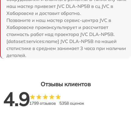
наш мастер привезет JVC DLA-NP5B в сц JVC в
Хабаровске и доставит обратно.
Позвоните и наш мастер сервис-центра JVC в
Хабаровске проконсультирует и рассчитает
стоимость работ над проектора JVC DLA-NP5B.
[dataset:services:name] JVC DLA-NP5B по нашей
статистике в среднем занимает 3 часа при наличии
деталей.
Отзывы клиентов
4.9
1799 отзывов
5358 оценок