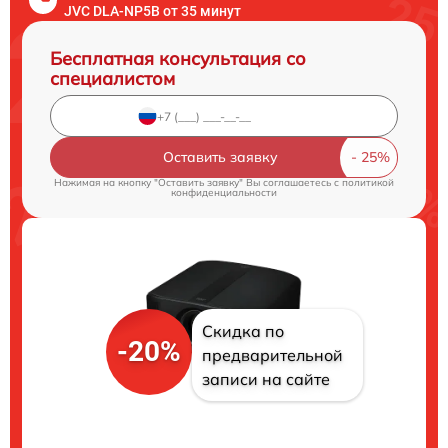
JVC DLA-NP5B от 35 минут
Бесплатная консультация со
специалистом
Оставить заявку
Нажимая на кнопку "Оставить заявку" Вы соглашаетесь c
политикой
конфиденциальности
Скидка по
-20%
предварительной
записи на сайте