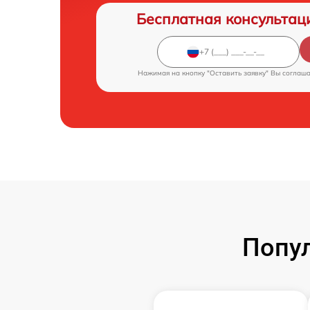
Бесплатная консультац
Нажимая на кнопку "Оставить заявку" Вы соглаш
Попу