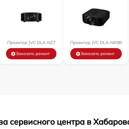
Проектор JVC DLA-NZ7
Проектор JVC DLA-NX9B
Заказать ремонт
Заказать ремонт
ва сервисного центра в Хабаров