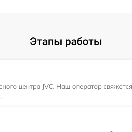
Этапы работы
исного центра JVC. Наш оператор свяжетс
.