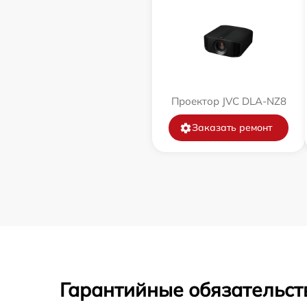
Проектор JVC DLA-NZ8
Заказать ремонт
Гарантийные обязательст