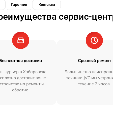
Гарантия
Контакты
реимущества сервис-цент
Бесплатная доставка
Срочный ремонт
ш курьер в Хабаровске
Большинство неисправн
сплатно доставит ваше
техники JVC мы устран
стройство на ремонт и
течение 2 часов.
обратно.