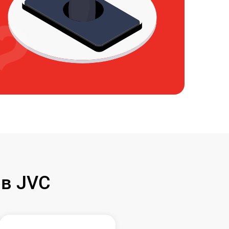
в JVC