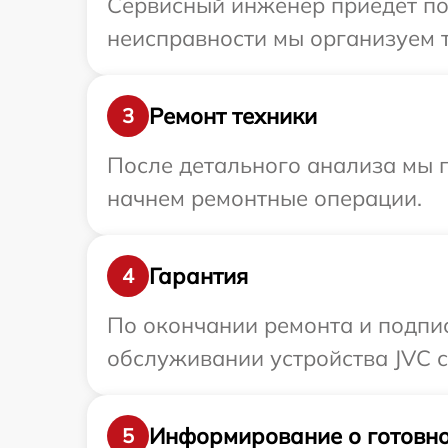
Сервисный инженер приедет по
неисправности мы организуем т
Ремонт техники
3
После детального анализа мы 
начнем ремонтные операции.
Гарантия
4
По окончании ремонта и подпи
обслуживании устройства JVC с
Информирование о готовно
5