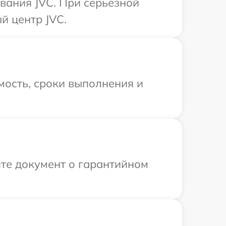
вания JVC. При серьезной
й центр JVC.
мость, сроки выполнения и
те документ о гарантийном