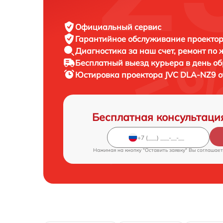
Официальный сервис
Гарантийное обслуживание
проектор
Диагностика за наш счет,
ремонт по
Бесплатный выезд курьера
в день о
Юстировка проектора
JVC DLA-NZ9 о
Бесплатная консультаци
Нажимая на кнопку "Оставить заявку" Вы соглашает