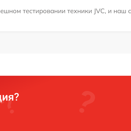
ешном тестировании техники JVC, и наш с
ция?