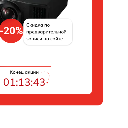
Скидка по
-20%
предварительной
записи на сайте
Конец акции
01:13:42