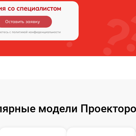
ия со специалистом
Оставить заявку
аетесь c
политикой конфиденциальности
лярные модели Проекторо