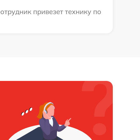
отрудник привезет технику по