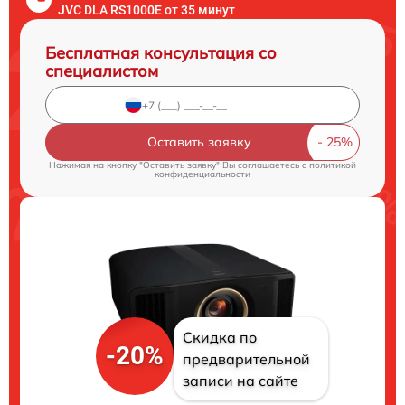
JVC DLA RS1000E от 35 минут
Бесплатная консультация со
специалистом
Оставить заявку
Нажимая на кнопку "Оставить заявку" Вы соглашаетесь c
политикой
конфиденциальности
Скидка по
-20%
предварительной
записи на сайте