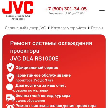
+7 (800) 301-34-05
Ежедневно с 9:00 до 21:00
Сервисный центр JVC
в
Хабаровске
Сервисный центр JVC
Каталог устройств
Ремонт 
Ремонт системы охлаждения
проектора
JVC DLA RS1000E
Официальный сервис
Гарантийное обслуживание
проектора JVC до 3 лет
Диагностика за наш счет,
ремонт по желанию
Бесплатный выезд курьера
в день обращения
Ремонт системы охлаждения проектора