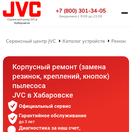
+7 (800) 301-34-05
Ежедневно с 9:00 до 21:00
Сервисный центр JVC
в
Хабаровске
Сервисный центр JVC
Каталог устройств
Ремонт 
Корпусный ремонт (замена
резинок, креплений, кнопок)
пылесоса
JVC в Хабаровске
Официальный сервис
Гарантийное обслуживание
до 3 лет
Диагностика за наш счет,