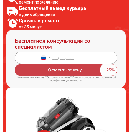
ремонт по желанию
Бесплатный выезд курьера
в день обращения
Срочный ремонт
от 35 минут
Бесплатная консультация со
специалистом
Оставить заявку
Нажимая на кнопку "Оставить заявку" Вы соглашаетесь c
политикой
конфиденциальности