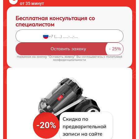
от 35 минут
Бесплатная консультация со
специалистом
Оставить заявку
Нажимая на кнопку "Оставить заявку" Вы соглашаетесь c
политикой
конфиденциальности
Скидка по
-20%
предварительной
записи на сайте