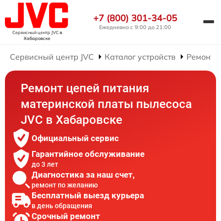
+7 (800) 301-34-05
Ежедневно с 9:00 до 21:00
Сервисный центр JVC
в
Хабаровске
Сервисный центр JVC
Каталог устройств
Ремонт 
Ремонт цепей питания
материнской платы пылесоса
JVC в Хабаровске
Официальный сервис
Гарантийное обслуживание
до 3 лет
Диагностика за наш счет,
ремонт по желанию
Бесплатный выезд курьера
в день обращения
Срочный ремонт