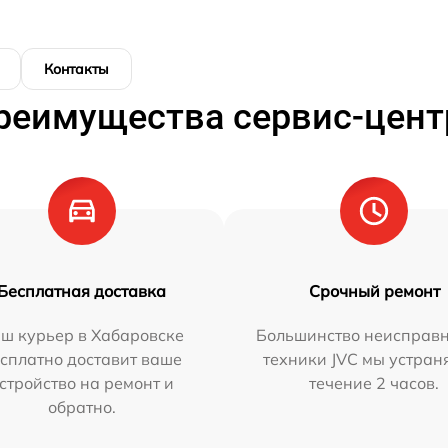
Контакты
реимущества сервис-цент
Бесплатная доставка
Срочный ремонт
ш курьер в Хабаровске
Большинство неисправн
сплатно доставит ваше
техники JVC мы устран
стройство на ремонт и
течение 2 часов.
обратно.