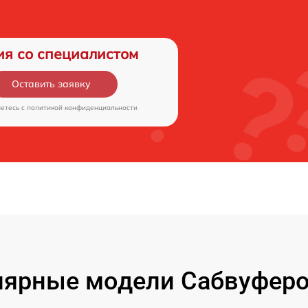
ия со специалистом
Оставить заявку
аетесь c
политикой конфиденциальности
лярные модели Сабвуферо