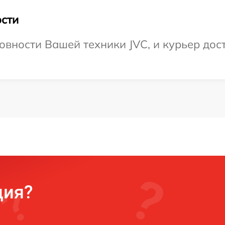
сти
овности Вашей техники JVC, и курьер дост
ция?