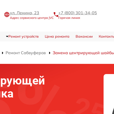
ул. Ленина, 23
+7 (800) 301-34-05
Адрес сервисного центра JVC
Горячая линия
Ремонт устройств
Цена ремонта
Вакансии
Контакт
Ремонт Сабвуферов
Замена центрирующей шайбы
ирующей
ка