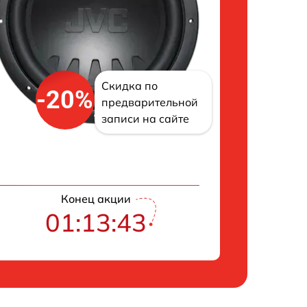
Скидка по
-20%
предварительной
записи на сайте
Конец акции
01:13:42