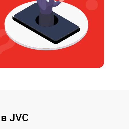
в JVC