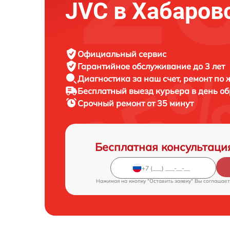
JVC в Хабаров
Официальный сервис
Гарантийное обслуживание
до 3 лет
Диагностика за наш счет,
ремонт по
Бесплатный выезд курьера
в день о
Срочный ремонт
от 35 минут
Бесплатная консультаци
Нажимая на кнопку "Оставить заявку" Вы соглашает