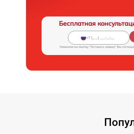
Бесплатная консультац
Нажимая на кнопку "Оставить заявку" Вы соглаш
Попу