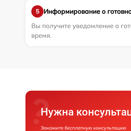
Информирование о готовно
5
Вы получите уведомление о гот
время.
Нужна консульта
Закажите бесплатную консультацию