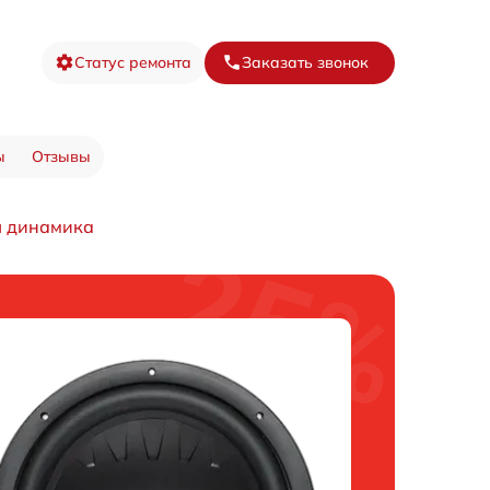
Статус ремонта
Заказать звонок
ы
Отзывы
 динамика