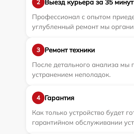
Выезд курьера за 35 минут
2
Профессионал с опытом приедет
углубленный ремонт мы организ
Ремонт техники
3
После детального анализа мы п
устранением неполадок.
Гарантия
4
Как только устройство будет г
гарантийном обслуживании устр