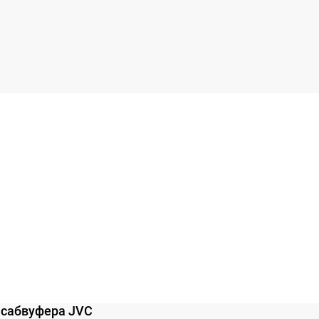
сабвуфера JVC