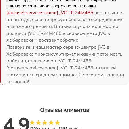
заказа на сайте через форму заказа звонка.
[dataset:services:name] JVC LT-24M485
выполняется
на выезде, если не требует большого оборудования
и сложного ремонта. В таких случаях наш мастер
доставит JVC LT-24M485 в сервис-центр JVC в
Хабаровске и доставит обратно.
Позвоните и наш мастер сервис-центра JVC в
Хабаровске проконсультирует и озвучит стоимость
работ над телевизора JVC LT-24M485.
[dataset:services:name] JVC LT-24M485 по нашей
статистике в среднем занимает 2 часа при наличии
запчастей.
Отзывы клиентов
4.9
1799 отзывов
5358 оценок