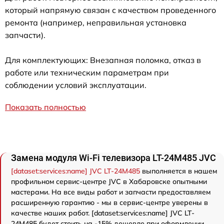
который напрямую связан с качеством проведенного
ремонта (например, неправильная установка
запчасти).
Для комплектующих: Внезапная поломка, отказ в
работе или техническим параметрам при
соблюдении условий эксплуатации.
Показать полностью
Замена модуля Wi-Fi телевизора LT-24M485 JVC
[dataset:services:name] JVC LT-24M485
выполняется в нашем
профильном сервис-центре JVC в Хабаровске опытными
мастерами. На все виды работ и запчасти предоставляем
расширенную гарантию - мы в сервис-центре уверены в
качестве наших работ. [dataset:services:name] JVC LT-
24M485 будет стоить на -15% дешевле при оформлении