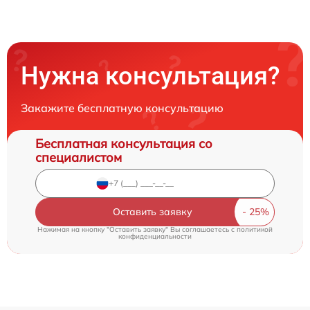
Нужна консультация?
Закажите бесплатную консультацию
Бесплатная консультация со
специалистом
Оставить заявку
Нажимая на кнопку "Оставить заявку" Вы соглашаетесь c
политикой
конфиденциальности