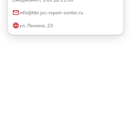
info@hbr.jvc-repair-center.ru
ул. Ленина, 23