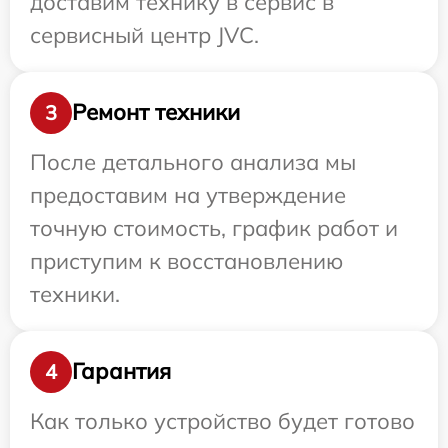
доставим технику в сервис в
сервисный центр JVC.
Ремонт техники
3
После детального анализа мы
предоставим на утверждение
точную стоимость, график работ и
приступим к восстановлению
техники.
Гарантия
4
Как только устройство будет готово