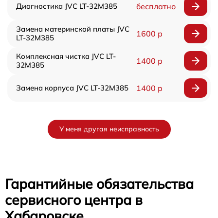
Диагностика JVC LT-32M385
бесплатно
Замена материнской платы JVC
1600 р
LT-32M385
Комплексная чистка JVC LT-
1400 р
32M385
Замена корпуса JVC LT-32M385
1400 р
У меня другая неисправность
Гарантийные обязательства
сервисного центра в
Хабаровске