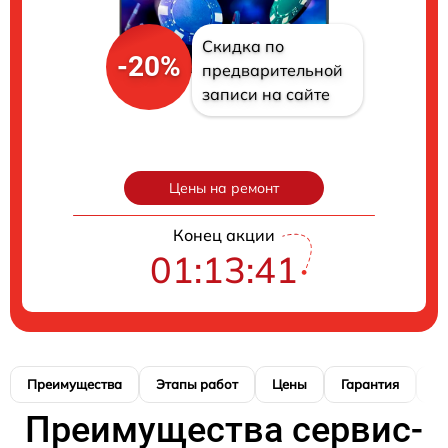
Скидка по
-20%
предварительной
записи на сайте
Цены на ремонт
Конец акции
01:13:40
Преимущества
Этапы работ
Цены
Гарантия
М
Преимущества сервис-