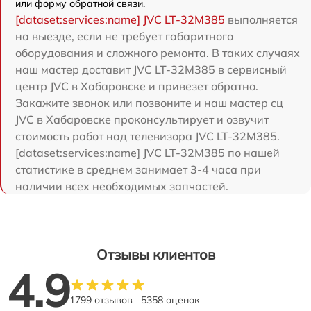
или форму обратной связи.
[dataset:services:name] JVC LT-32M385
выполняется
на выезде, если не требует габаритного
оборудования и сложного ремонта. В таких случаях
наш мастер доставит JVC LT-32M385 в сервисный
центр JVC в Хабаровске и привезет обратно.
Закажите звонок или позвоните и наш мастер сц
JVC в Хабаровске проконсультирует и озвучит
стоимость работ над телевизора JVC LT-32M385.
[dataset:services:name] JVC LT-32M385 по нашей
статистике в среднем занимает 3-4 часа при
наличии всех необходимых запчастей.
Отзывы клиентов
4.9
1799 отзывов
5358 оценок