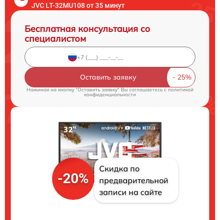
JVC LT-32MU108 от 35 минут
Бесплатная консультация со
специалистом
Оставить заявку
Нажимая на кнопку "Оставить заявку" Вы соглашаетесь c
политикой
конфиденциальности
Скидка по
-20%
предварительной
записи на сайте