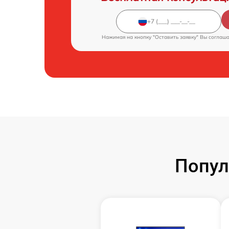
Нажимая на кнопку "Оставить заявку" Вы соглаш
Попул