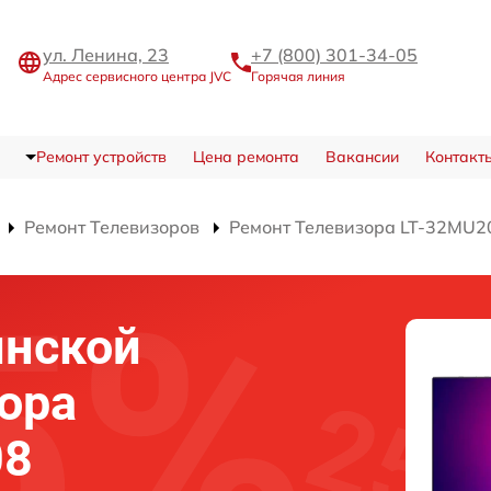
ул. Ленина, 23
+7 (800) 301-34-05
Адрес сервисного центра JVC
Горячая линия
Ремонт устройств
Цена ремонта
Вакансии
Контакт
Ремонт Телевизоров
Ремонт Телевизора LT-32MU2
инской
ора
08