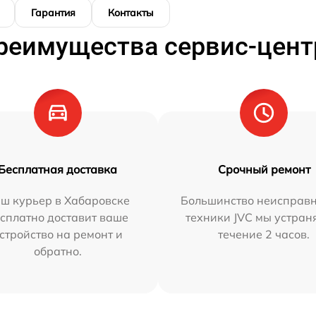
Гарантия
Контакты
реимущества сервис-цент
Бесплатная доставка
Срочный ремонт
ш курьер в Хабаровске
Большинство неисправн
сплатно доставит ваше
техники JVC мы устран
стройство на ремонт и
течение 2 часов.
обратно.