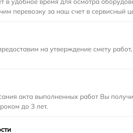
 в удобное время для осмотра оборудова
им перевозку за наш счет в сервисный це
редоставим на утверждение смету работ,
сания акта выполненных работ Вы получи
роком до 3 лет.
сти