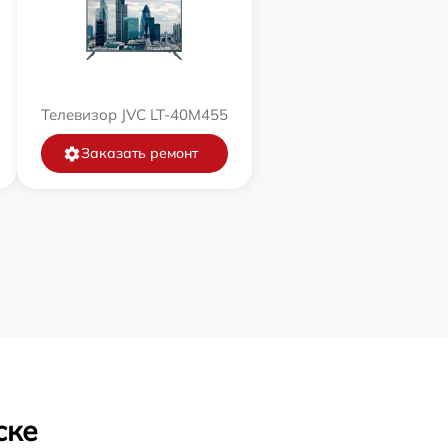
Телевизор JVC LT-40M455
Заказать ремонт
ске