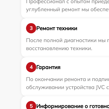
Профессионал с опытом приедет
углубленный ремонт мы обеспеч
Ремонт техники
3
После полной диагностики мы п
восстановлению техники.
Гарантия
4
По окончании ремонта и подпи
обслуживании устройства JVC с
Информирование о готовно
5