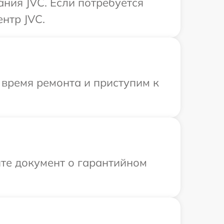
ния JVC. Если потребуется
нтр JVC.
 время ремонта и приступим к
те документ о гарантийном