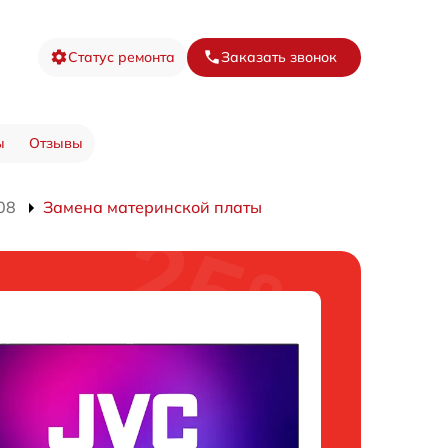
Статус ремонта
Заказать звонок
ы
Отзывы
08
Замена материнской платы