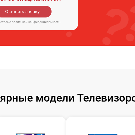
Оставить заявку
аетесь c
политикой конфиденциальности
ярные модели Телевизор