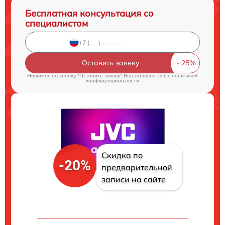
Бесплатная консультация со
специалистом
Оставить заявку
Нажимая на кнопку "Оставить заявку" Вы соглашаетесь c
политикой
конфиденциальности
Скидка по
-20%
предварительной
записи на сайте