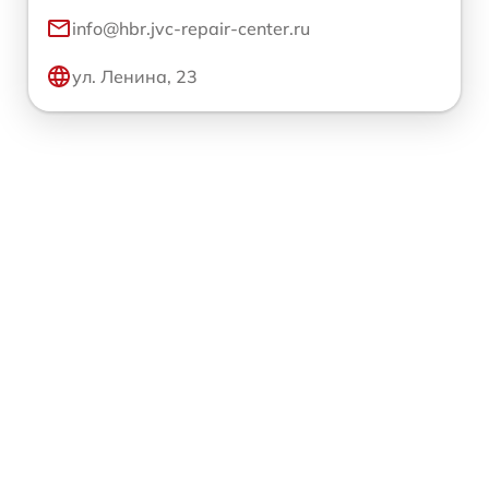
info@hbr.jvc-repair-center.ru
ул. Ленина, 23