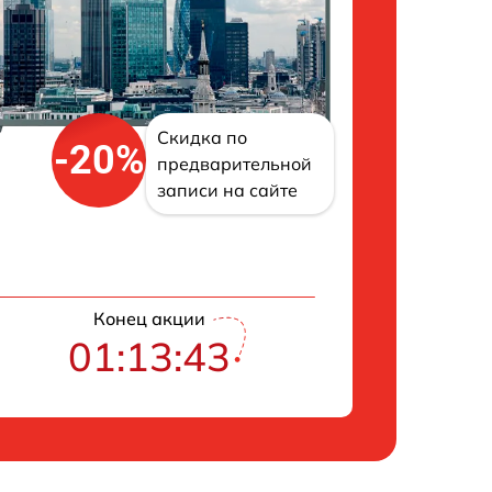
Скидка по
-20%
предварительной
записи на сайте
Конец акции
01:13:42