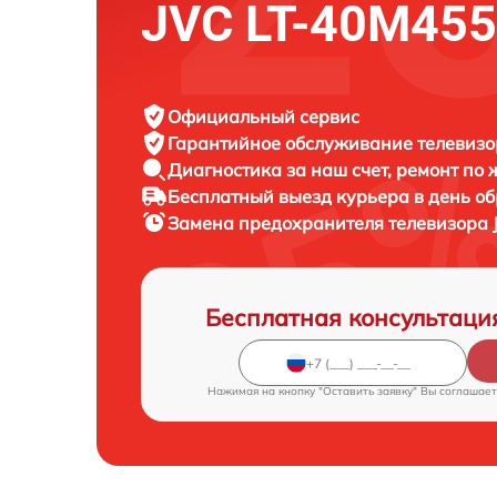
JVC LT-40M455
Официальный сервис
Гарантийное обслуживание
телевизо
Диагностика за наш счет,
ремонт по
Бесплатный выезд курьера
в день о
Замена предохранителя телевизора
Бесплатная консультаци
Нажимая на кнопку "Оставить заявку" Вы соглашает