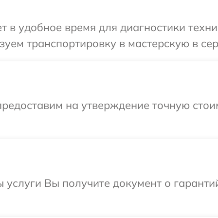
 в удобное время для диагностики техник
уем транспортировку в мастерскую в сер
предоставим на утверждение точную стоим
ы услуги Вы получите документ о гарант