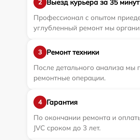
Выезд курьера за 35 минут
2
Профессионал с опытом приедет
углубленный ремонт мы организ
Ремонт техники
3
После детального анализа мы 
ремонтные операции.
Гарантия
4
По окончании ремонта и оплат
JVC сроком до 3 лет.