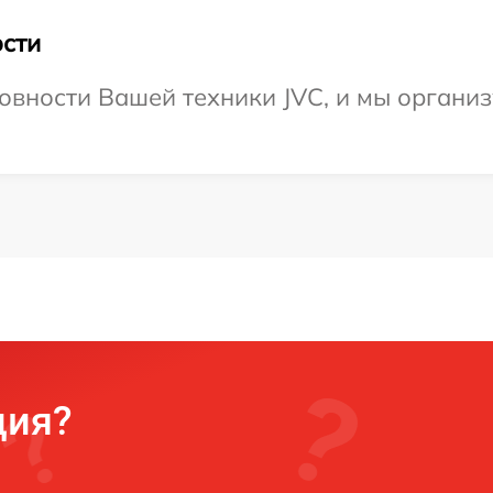
сти
овности Вашей техники JVC, и мы организ
ция?