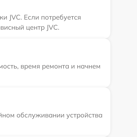
и JVC. Если потребуется
висный центр JVC.
ость, время ремонта и начнем
ийном обслуживании устройства