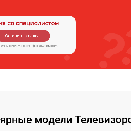
ия со специалистом
Оставить заявку
аетесь c
политикой конфиденциальности
ярные модели Телевизор