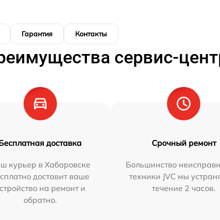
Гарантия
Контакты
реимущества сервис-цент
Бесплатная доставка
Срочный ремонт
ш курьер в Хабаровске
Большинство неисправн
сплатно доставит ваше
техники JVC мы устран
стройство на ремонт и
течение 2 часов.
обратно.