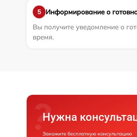
Информирование о готовно
5
Вы получите уведомление о гот
время.
Нужна консульта
Закажите бесплатную консультацию