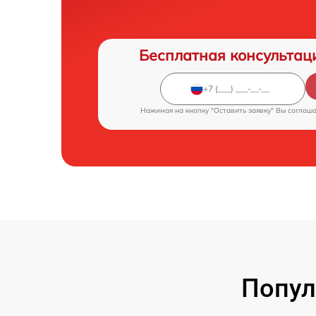
Бесплатная консультац
Нажимая на кнопку "Оставить заявку" Вы соглаш
Попул