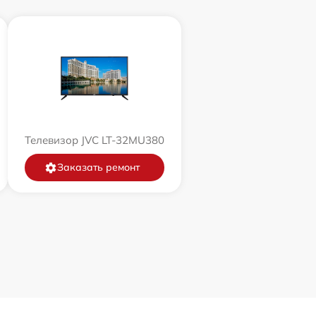
Телевизор JVC LT-32MU380
Заказать ремонт