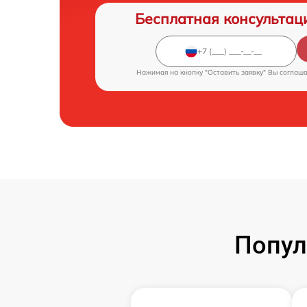
Бесплатная консультац
Нажимая на кнопку "Оставить заявку" Вы соглаш
Попул