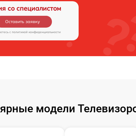
ия со специалистом
Оставить заявку
аетесь c
политикой конфиденциальности
ярные модели Телевизор