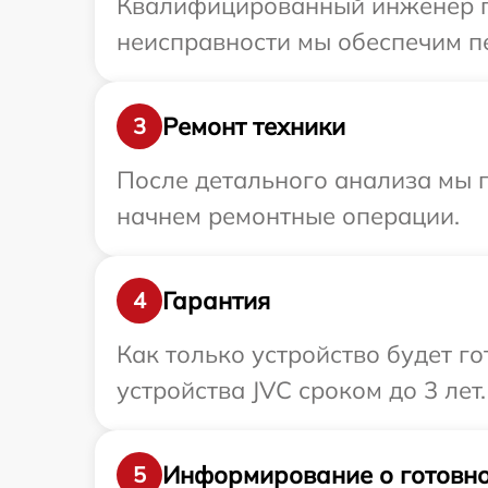
Квалифицированный инженер пр
неисправности мы обеспечим пе
Ремонт техники
3
После детального анализа мы 
начнем ремонтные операции.
Гарантия
4
Как только устройство будет г
устройства JVC сроком до 3 лет.
Информирование о готовно
5