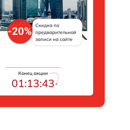
Скидка по
-20%
предварительной
записи на сайте
Конец акции
01:13:43