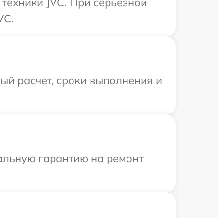
техники JVC. При серьезной
VC.
ый расчет, сроки выполнения и
иальную гарантию на ремонт