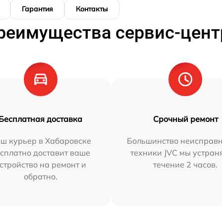
Гарантия
Контакты
реимущества сервис-цент
Бесплатная доставка
Срочный ремонт
ш курьер в Хабаровске
Большинство неисправн
сплатно доставит ваше
техники JVC мы устран
стройство на ремонт и
течение 2 часов.
обратно.