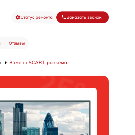
Статус ремонта
Заказать звонок
ы
Отзывы
5
Замена SCART-разъема