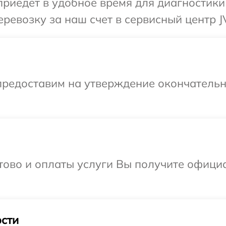
иедет в удобное время для диагностики 
ревозку за наш счет в сервисный центр J
предоставим на утверждение окончательн
отово и оплаты услуги Вы получите офиц
сти