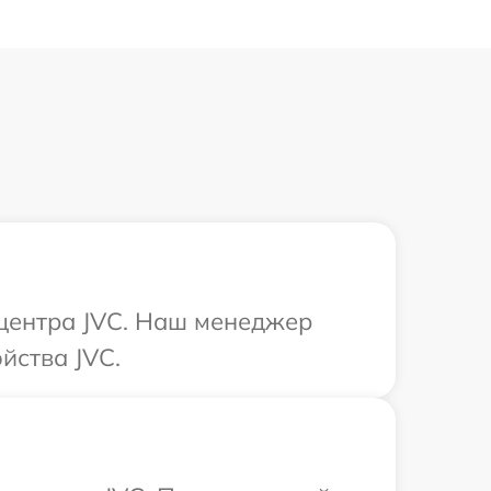
 центра JVC. Наш менеджер
йства JVC.