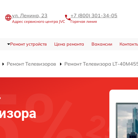
ул. Ленина, 23
+7 (800) 301-34-05
Адрес сервисного центра JVC
Горячая линия
Ремонт устройств
Цена ремонта
Вакансии
Контакт
Ремонт Телевизоров
Ремонт Телевизора LT-40M45
-
изора