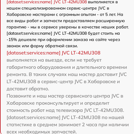
[dataset:services:name] JVC LT-42MU308
выполняется в
нашем специализированном сервис-центре JVC в
Хабаровске мастерами с огромным опытом - от 5 лет. На
все виды работ и запчасти предоставляем расширенную
гарантию - мы в сервисе уверены в качестве наших работ.
[dataset:services:name] JVC LT-42MU308 будет стоить на
-15% дешевле при оформлении заказа на сайте через
звонок или форму обратной связи.
[dataset:services:name] JVC LT-42MU308
выполняется на выезде, если не требует
габаритного оборудования и длительного времени
ремонта. В таких случаях наш мастер доставит JVC
LT-42MU308 в сервис-центр JVC в Хабаровске и
доставит обратно.
Позвоните и наш мастер сервисного центра JVC в
Хабаровске проконсультирует и определит
стоимость работ над телевизора JVC LT-42MU308.
[dataset:services:name] JVC LT-42MU308 по нашей
статистике в среднем занимает 2 часа при наличии
всех необходимых запчастей.