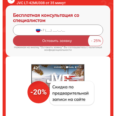
JVC LT-42MU308 от 35 минут
Бесплатная консультация со
специалистом
Оставить заявку
Нажимая на кнопку "Оставить заявку" Вы соглашаетесь c
политикой
конфиденциальности
Скидка по
-20%
предварительной
записи на сайте