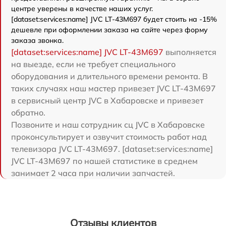
центре уверены в качестве наших услуг.
[dataset:services:name] JVC LT-43M697 будет стоить на -15%
дешевле при оформлении заказа на сайте через форму
заказа звонка.
[dataset:services:name] JVC LT-43M697
выполняется
на выезде, если не требует специального
оборудования и длительного времени ремонта. В
таких случаях наш мастер привезет JVC LT-43M697
в сервисный центр JVC в Хабаровске и привезет
обратно.
Позвоните и наш сотрудник сц JVC в Хабаровске
проконсультирует и озвучит стоимость работ над
телевизора JVC LT-43M697. [dataset:services:name]
JVC LT-43M697 по нашей статистике в среднем
занимает 2 часа при наличии запчастей.
Отзывы клиентов