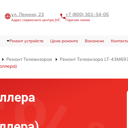
ул. Ленина, 23
+7 (800) 301-34-05
Адрес сервисного центра JVC
Горячая линия
Ремонт устройств
Цена ремонта
Вакансии
Контакт
Ремонт Телевизоров
Ремонт Телевизора LT-43M69
оллера)
ллера
ллера)