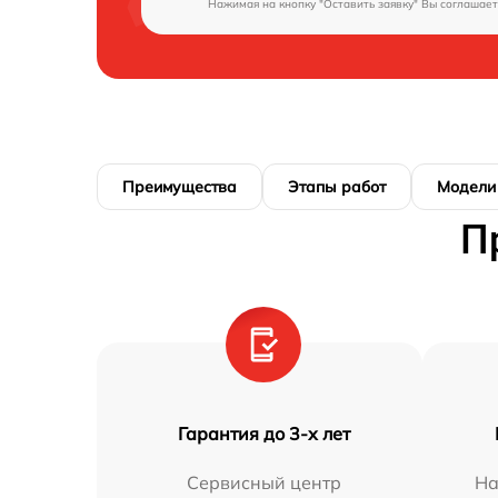
Нажимая на кнопку "Оставить заявку" Вы соглашает
Преимущества
Этапы работ
Модели
П
Гарантия до 3-х лет
Сервисный центр
На