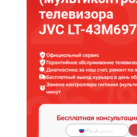
телевизора
JVC LT-43M697
Официальный сервис
Гарантийное обслуживание
телевизо
Диагностика за наш счет,
ремонт по
Бесплатный выезд курьера
в день о
Замена контроллера питания (мульт
минут
Бесплатная консультаци