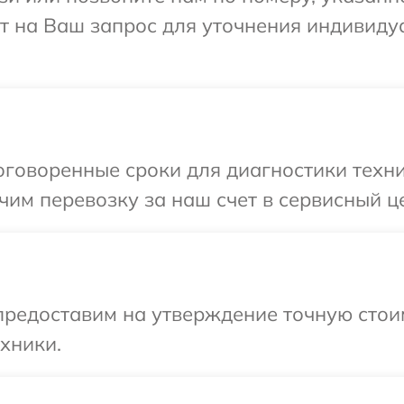
ит на Ваш запрос для уточнения индивид
говоренные сроки для диагностики техни
им перевозку за наш счет в сервисный це
редоставим на утверждение точную стоим
хники.