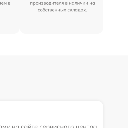
яем в
производителя в наличии на
собственных складах.
ому на сайте сервисного центра