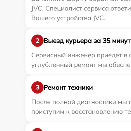
JVC. Специалист сервиса ответ
Вашего устройства JVC.
Выезд курьера за 35 минут
2
Сервисный инженер приедет в о
углубленный ремонт мы обеспеч
Ремонт техники
3
После полной диагностики мы п
приступим к восстановлению те