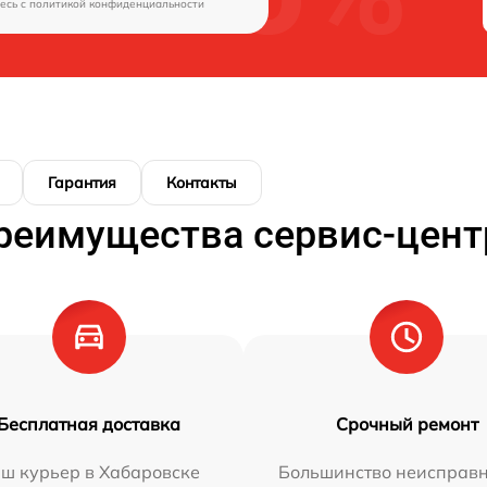
есь c
политикой конфиденциальности
Гарантия
Контакты
реимущества сервис-цент
Бесплатная доставка
Срочный ремонт
ш курьер в Хабаровске
Большинство неисправн