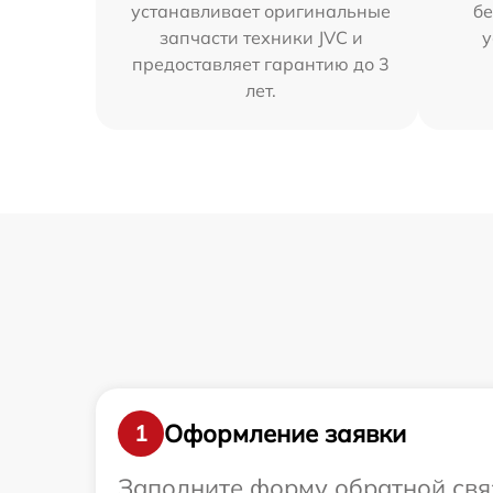
устанавливает оригинальные
бе
запчасти техники JVC и
у
предоставляет гарантию до 3
лет.
Оформление заявки
1
Заполните форму обратной связ