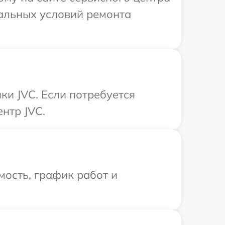
уальных условий ремонта
ки JVC. Если потребуется
нтр JVC.
ость, график работ и