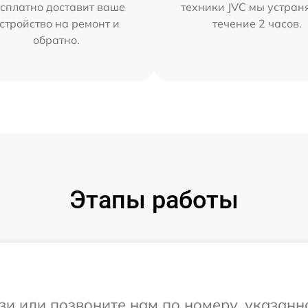
сплатно доставит ваше
техники JVC мы устран
стройство на ремонт и
течение 2 часов.
обратно.
Этапы работы
и или позвоните нам по номеру, указанн