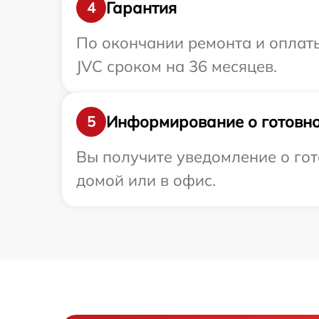
Гарантия
4
По окончании ремонта и оплат
JVC сроком на 36 месяцев.
Информирование о готовно
5
Вы получите уведомление о гот
домой или в офис.