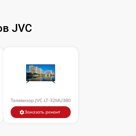
ов JVC
Телевизор JVC LT-32MU380
Заказать ремонт