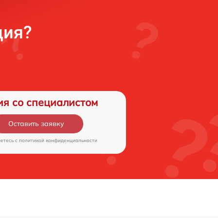
ция?
ия со специалистом
Оставить заявку
аетесь c
политикой конфиденциальности