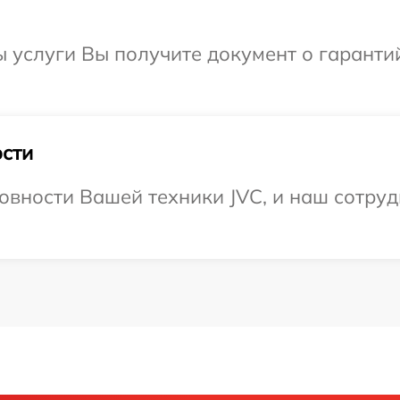
ы услуги Вы получите документ о гарант
сти
овности Вашей техники JVC, и наш сотруд