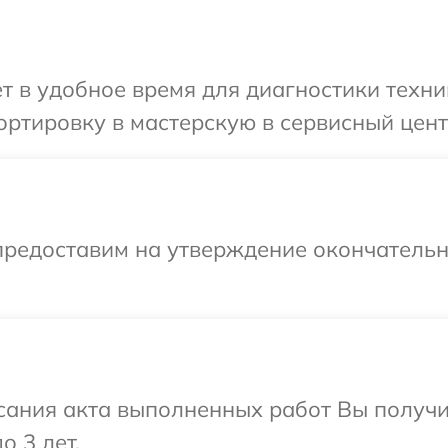
т в удобное время для диагностики техни
ртировку в мастерскую в сервисный цент
предоставим на утверждение окончательны
сания акта выполненных работ Вы получ
о 3 лет.