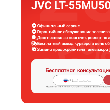
JVC LT-55MU5
Официальный сервис
Гарантийное обслуживание
телевизо
Диагностика за наш счет,
ремонт по
Бесплатный выезд курьера
в день о
Замена предохранителя телевизора
Бесплатная консультаци
Нажимая на кнопку "Оставить заявку" Вы соглашает