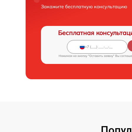
Закажите бесплатную консультацию
Бесплатная консультац
Нажимая на кнопку "Оставить заявку" Вы соглаш
Попул