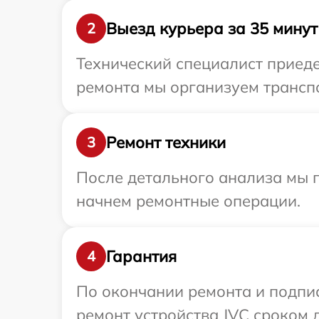
Выезд курьера за 35 минут
2
Технический специалист приеде
ремонта мы организуем транспо
Ремонт техники
3
После детального анализа мы 
начнем ремонтные операции.
Гарантия
4
По окончании ремонта и подпи
ремонт устройства JVC сроком д