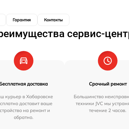
Гарантия
Контакты
реимущества сервис-цент
Бесплатная доставка
Срочный ремонт
ш курьер в Хабаровске
Большинство неисправн
сплатно доставит ваше
техники JVC мы устран
стройство на ремонт и
течение 2 часов.
обратно.