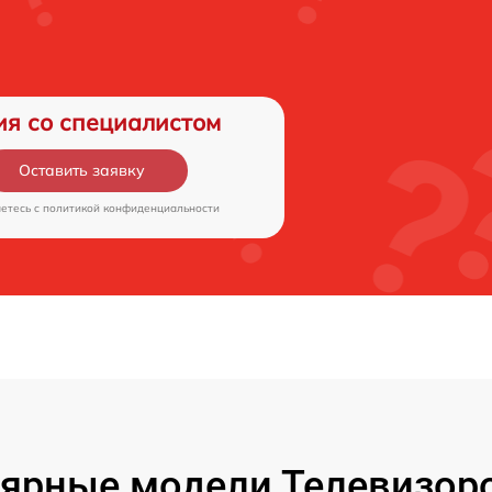
ия со специалистом
Оставить заявку
аетесь c
политикой конфиденциальности
ярные модели Телевизор