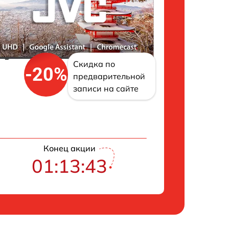
Скидка по
-20%
предварительной
записи на сайте
Конец акции
01:13:42