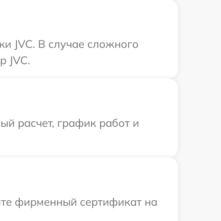
ки JVC. В случае сложного
р JVC.
й расчет, график работ и
ите фирменный сертификат на