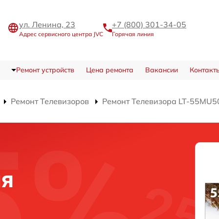
ул. Ленина, 23
+7 (800) 301-34-05
Адрес сервисного центра JVC
Горячая линия
Ремонт устройств
Цена ремонта
Вакансии
Контакт
Ремонт Телевизоров
Ремонт Телевизора LT-55MU5
ля