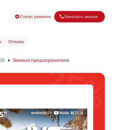
Статус ремонта
Заказать звонок
ы
Отзывы
08
Замена предохранителя