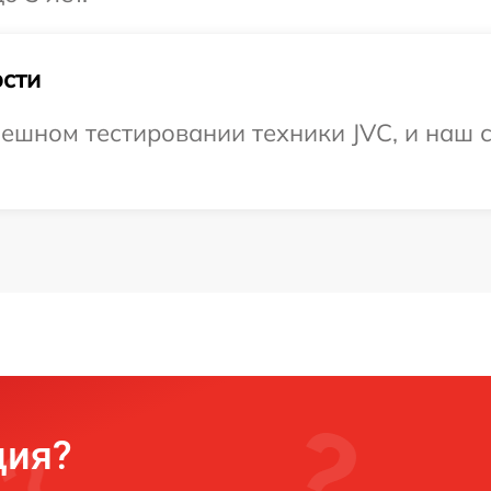
сти
ешном тестировании техники JVC, и наш с
ция?