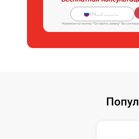
Нажимая на кнопку "Оставить заявку" Вы соглаш
Попул