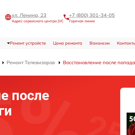
ул. Ленина, 23
+7 (800) 301-34-05
Адрес сервисного центра JVC
Горячая линия
Ремонт устройств
Цена ремонта
Вакансии
Контакт
Ремонт Телевизоров
Восстановление после попада
е после
ги