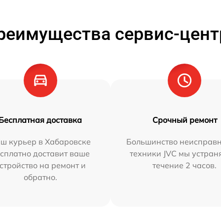
реимущества сервис-цент
Бесплатная доставка
Срочный ремонт
ш курьер в Хабаровске
Большинство неисправн
сплатно доставит ваше
техники JVC мы устран
стройство на ремонт и
течение 2 часов.
обратно.