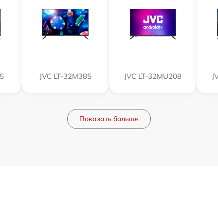
5
JVC LT-32M385
JVC LT-32MU208
J
Показать больше