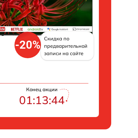
Скидка по
-20%
предварительной
записи на сайте
Конец акции
01:13:43