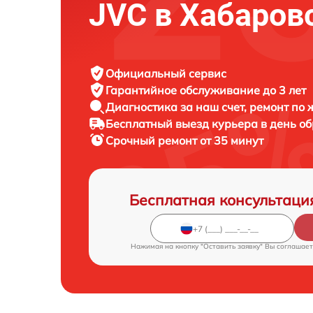
JVC в Хабаров
Официальный сервис
Гарантийное обслуживание
до 3 лет
Диагностика за наш счет,
ремонт по
Бесплатный выезд курьера
в день о
Срочный ремонт
от 35 минут
Бесплатная консультаци
Нажимая на кнопку "Оставить заявку" Вы соглашает