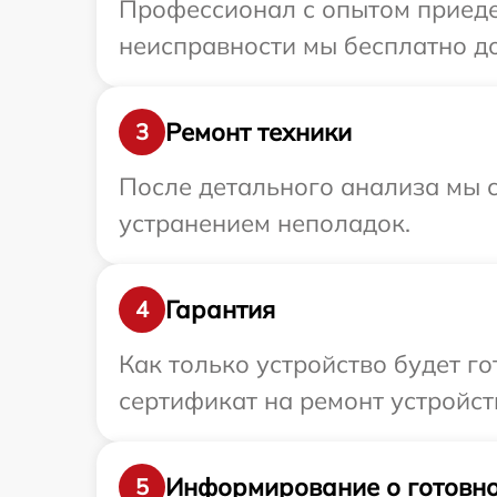
Профессионал с опытом приедет
неисправности мы бесплатно до
Ремонт техники
3
После детального анализа мы с
устранением неполадок.
Гарантия
4
Как только устройство будет 
сертификат на ремонт устройств
Информирование о готовно
5