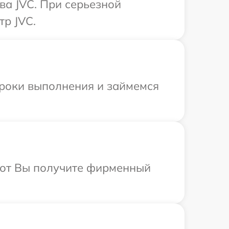
ва JVC. При серьезной
тр JVC.
сроки выполнения и займемся
абот Вы получите фирменный