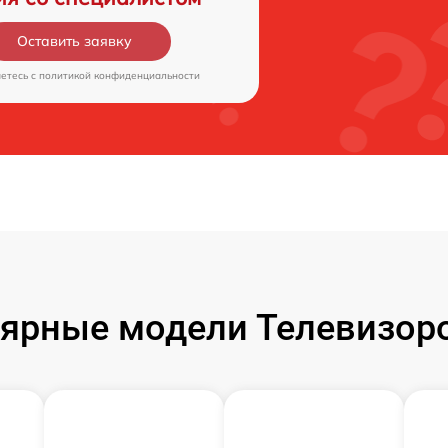
Оставить заявку
аетесь c
политикой конфиденциальности
ярные модели Телевизор