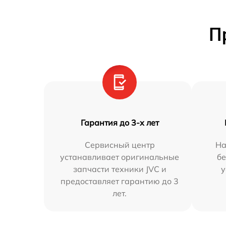
П
Гарантия до 3-х лет
Сервисный центр
На
устанавливает оригинальные
бе
запчасти техники JVC и
у
предоставляет гарантию до 3
лет.