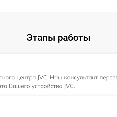
Этапы работы
исного центра JVC. Наш консультант пере
та Вашего устройства JVC.