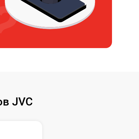
ов JVC