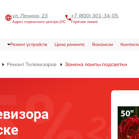
ул. Ленина, 23
+7 (800) 301-34-05
Адрес сервисного центра JVC
Горячая линия
Ремонт устройств
Цена ремонта
Вакансии
Контакт
Ремонт Телевизоров
Замена лампы подсветки
евизора
ске