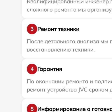
Квалифицированный инженер пр
сложного ремонта мы организуе
Ремонт техники
3
После детального анализа мы п
восстановлению техники.
Гарантия
4
По окончании ремонта и подпи
ремонт устройства JVC сроком д
Информирование о готовно
5