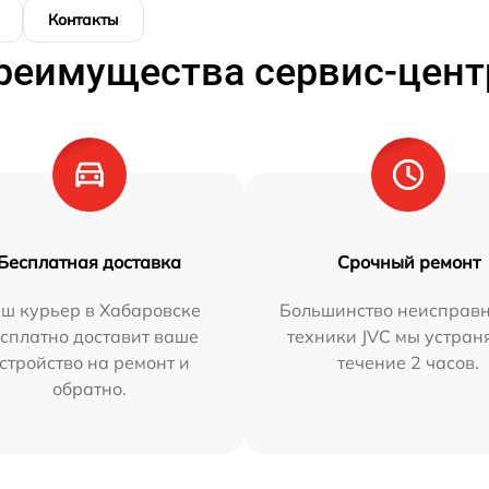
Контакты
реимущества сервис-цент
Бесплатная доставка
Срочный ремонт
ш курьер в Хабаровске
Большинство неисправн
сплатно доставит ваше
техники JVC мы устран
стройство на ремонт и
течение 2 часов.
обратно.