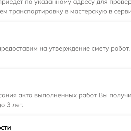
иедет по указанному адресу для проверк
м транспортировку в мастерскую в серви
редоставим на утверждение смету работ,
сания акта выполненных работ Вы получ
о 3 лет.
сти