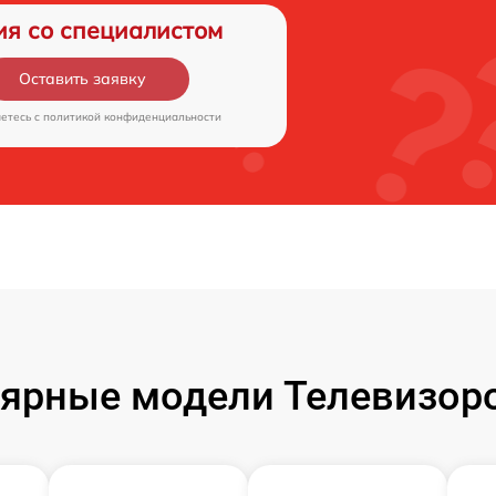
ия со специалистом
Оставить заявку
аетесь c
политикой конфиденциальности
ярные модели Телевизор