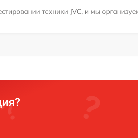
тировании техники JVC, и мы организуем
ция?