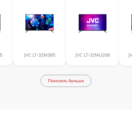
5
JVC LT-32M385
JVC LT-32MU208
J
Показать больше