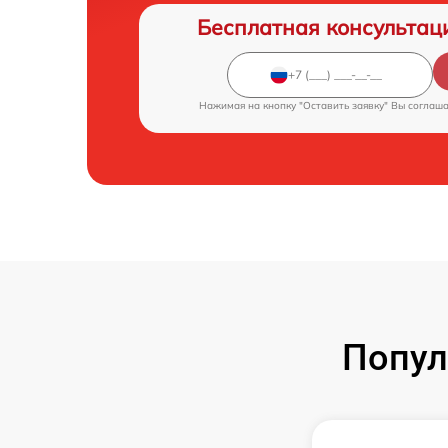
Бесплатная консультац
Нажимая на кнопку "Оставить заявку" Вы соглаш
Попул