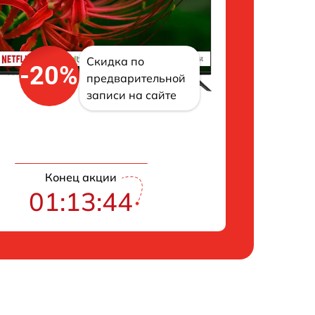
Скидка по
-20%
предварительной
записи на сайте
Конец акции
01:13:43