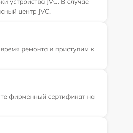
и устройства JVC. В случае
сный центр JVC.
 время ремонта и приступим к
ите фирменный сертификат на