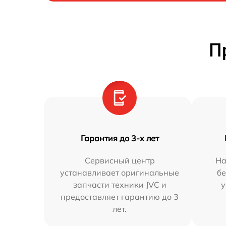
П
Гарантия до 3-х лет
Сервисный центр
На
устанавливает оригинальные
бе
запчасти техники JVC и
у
предоставляет гарантию до 3
лет.