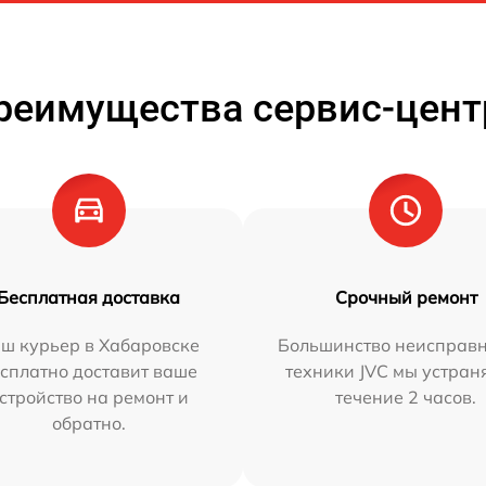
реимущества сервис-цент
Бесплатная доставка
Срочный ремонт
ш курьер в Хабаровске
Большинство неисправн
сплатно доставит ваше
техники JVC мы устран
стройство на ремонт и
течение 2 часов.
обратно.