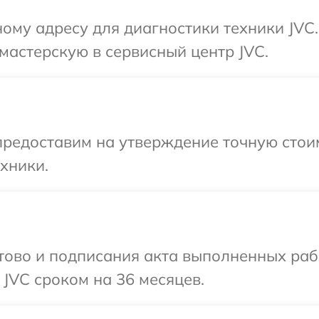
ому адресу для диагностики техники JVC
мастерскую в сервисный центр JVC.
редоставим на утверждение точную стоим
хники.
готово и подписания акта выполненных р
 JVC сроком на 36 месяцев.