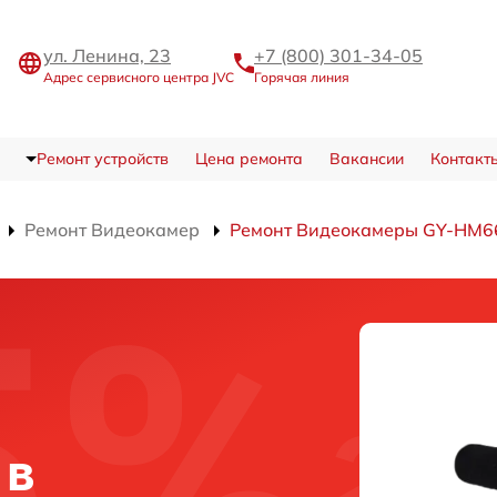
ул. Ленина, 23
+7 (800) 301-34-05
Адрес сервисного центра JVC
Горячая линия
Ремонт устройств
Цена ремонта
Вакансии
Контакт
Ремонт Видеокамер
Ремонт Видеокамеры GY-HM6
 в