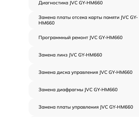
Диагностика JVC GY-HM660
Замена платы отсека карты памяти JVC GY-
HM660
Программный ремонт JVC GY-HM660
Замена линз JVC GY-HM660
Замена диска управления JVC GY-HM660
Замена диафрагмы JVC GY-HM660
Замена платы управления JVC GY-HM660
Замена контроллера питания JVC GY-HM66