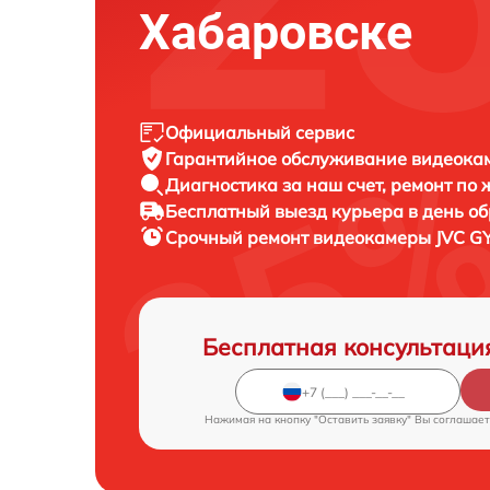
Хабаровске
Официальный сервис
Гарантийное обслуживание
видеокам
Диагностика за наш счет,
ремонт по
Бесплатный выезд курьера
в день о
Срочный ремонт
видеокамеры JVC GY
Бесплатная консультаци
Нажимая на кнопку "Оставить заявку" Вы соглашает