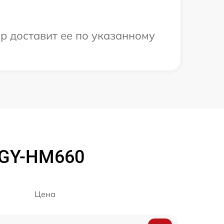
р доставит ее по указанному
 GY-HM660
Цена