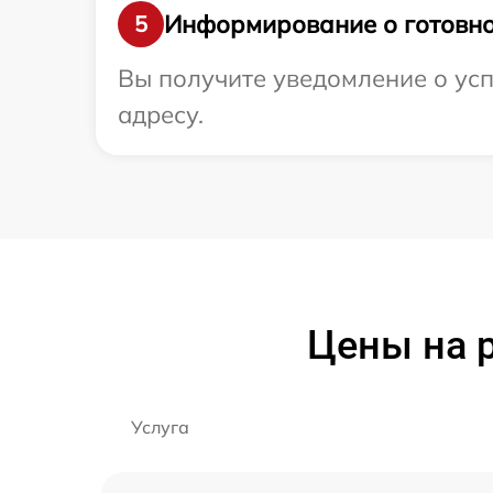
Информирование о готовно
5
Вы получите уведомление о усп
адресу.
Цены на 
Услуга