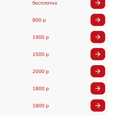
бесплатно
800 р
1900 р
1500 р
2000 р
1800 р
1800 р
1500 р