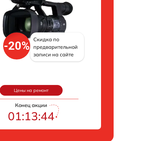
Скидка по
-20%
предварительной
записи на сайте
Цены на ремонт
Конец акции
01:13:43